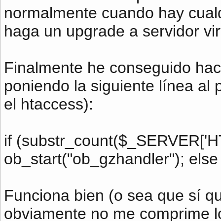
normalmente cuando hay cualq
haga un upgrade a servidor vir
Finalmente he conseguido hac
poniendo la siguiente línea al
el htaccess):
if (substr_count($_SERVER['
ob_start("ob_gzhandler"); else 
Funciona bien (o sea que sí q
obviamente no me comprime los