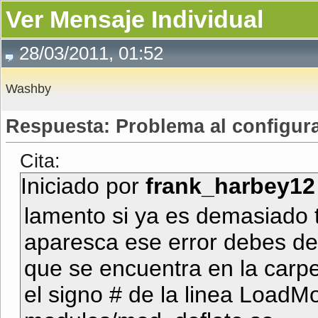
Ver Mensaje Individual
28/03/2011, 01:52
Washby
Respuesta: Problema al configura
Cita:
Iniciado por
frank_harbey12
lamento si ya es demasiado 
aparesca ese error debes de 
que se encuentra en la carpe
el signo # de la linea Load