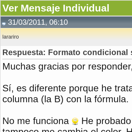
Ver Mensaje Individual
31/03/2011, 06:10
larariro
Respuesta: Formato condicional s
Muchas gracias por responder,
Sí, es diferente porque he tra
columna (la B) con la fórmula.
No me funciona
He probado 
tampoco me cambia el color. 