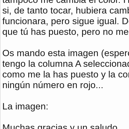
si, de tanto tocar, hubiera ca
funcionara, pero sigue igual. D
que tú has puesto, pero no me 
Os mando esta imagen (espero
tengo la columna A seleccionad
como me la has puesto y la con
ningún número en rojo...
La imagen:
Muchas gracias y un saludo,