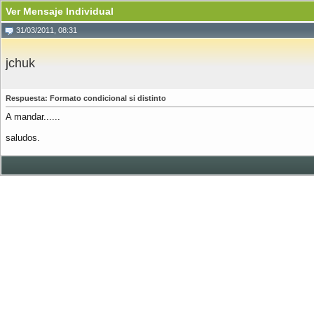
Ver Mensaje Individual
31/03/2011, 08:31
jchuk
Respuesta: Formato condicional si distinto
A mandar......
saludos.