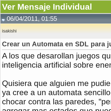
Ver Mensaje Individual
06/04/2011, 01:55
isakishi
Crear un Automata en SDL para 
A los que desarollan juegos q
inteligencia artificial sobre en
Quisiera que alguien me pudier
ya cree a un automata sencill
chocar contra las paredes, "pe
agregar mas estados que pueda