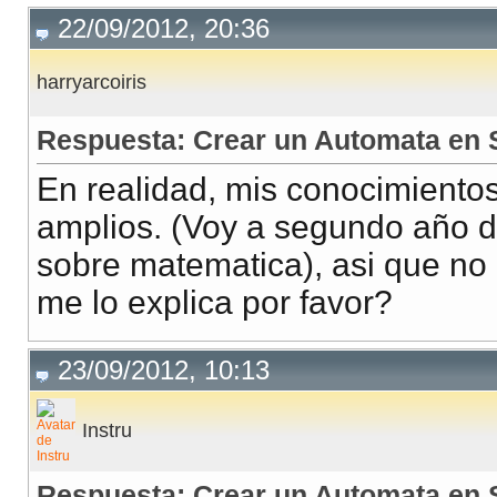
22/09/2012, 20:36
harryarcoiris
Respuesta: Crear un Automata en 
En realidad, mis conocimient
amplios. (Voy a segundo año 
sobre matematica), asi que no e
me lo explica por favor?
23/09/2012, 10:13
Instru
Respuesta: Crear un Automata en 