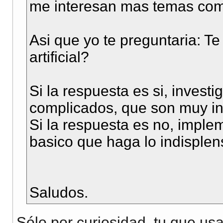
me interesan mas temas como
Asi que yo te preguntaria: Te
artificial?
Si la respuesta es si, invest
complicados, que son muy in
Si la respuesta es no, imple
basico que haga lo indisplen
Saludos.
Sólo por curiosidad, tu que us