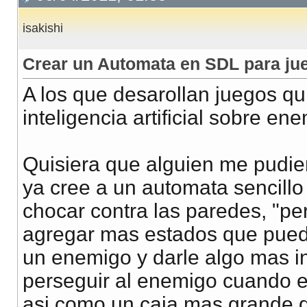
isakishi
Crear un Automata en SDL para ju
A los que desarollan juegos q
inteligencia artificial sobre en
Quisiera que alguien me pudier
ya cree a un automata sencill
chocar contra las paredes, "pe
agregar mas estados que pueda
un enemigo y darle algo mas int
perseguir al enemigo cuando e
asi como un caja mas grande qu