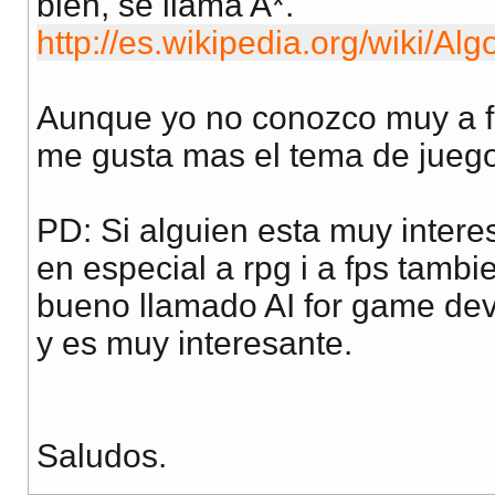
bien, se llama A*.
http://es.wikipedia.org/wiki/A
Aunque yo no conozco muy a f
me gusta mas el tema de juegos
PD: Si alguien esta muy intere
en especial a rpg i a fps tambi
bueno llamado AI for game deve
y es muy interesante.
Saludos.