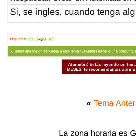
Si, se ingles, cuando tenga algi
Etiquetas
:
c++
juegos
sdl
¿Tienes una mejor respuesta a este tema? ¿Quiéres hacerle una pregunta 
Atención: Estás leyendo un tema
MESES, te recomendamos abrir un
«
Tema Anter
La zona horaria es G