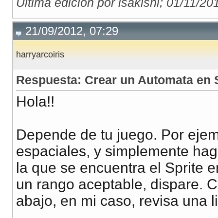
Última edición por isakishi; 01/11/20
21/09/2012, 07:29
harryarcoiris
Respuesta: Crear un Automata en 
Hola!!
Depende de tu juego. Por ejem
espaciales, y simplemente hago
la que se encuentra el Sprite
un rango aceptable, dispare. C
abajo, en mi caso, revisa una l