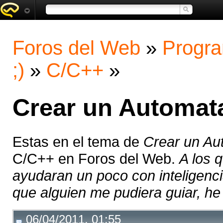
Foros del Web
»
Progra
;)
»
C/C++
»
Crear un Automat
Estas en el tema de
Crear un Au
C/C++ en Foros del Web.
A los 
ayudaran un poco con inteligencia
que alguien me pudiera guiar, he l
06/04/2011, 01:55