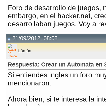
Foro de desarrollo de juegos, 
embargo, en el hacker.net, cre
desarrollaban juegos. Voy a rev
21/09/2012, 08:08
L3m0n
Respuesta: Crear un Automata en 
Si entiendes ingles un foro m
mencionaron.
Ahora bien, si te interesa la int