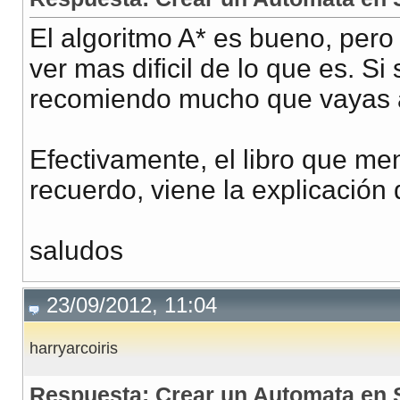
El algoritmo A* es bueno, pero 
ver mas dificil de lo que es. Si
recomiendo mucho que vayas 
Efectivamente, el libro que me
recuerdo, viene la explicación 
saludos
23/09/2012, 11:04
harryarcoiris
Respuesta: Crear un Automata en 