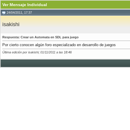
Ver Mensaje Individual
24/04/2011, 17:37
isakishi
Respuesta: Crear un Automata en SDL para juego
Por cierto conocen algún foro especializado en desarrollo de juegos
Última edición por isakishi; 01/11/2011 a las
18:46