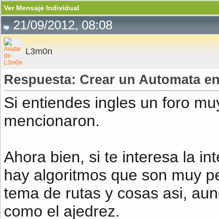
Ver Mensaje Individual
21/09/2012, 08:08
L3m0n
Respuesta: Crear un Automata e
Si entiendes ingles un foro m
mencionaron.
Ahora bien, si te interesa la int
hay algoritmos que son muy p
tema de rutas y cosas asi, au
como el ajedrez.