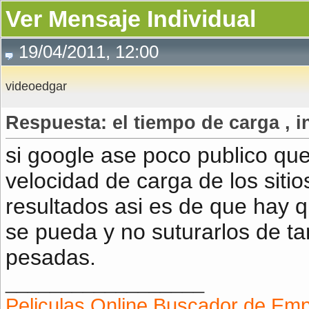
Ver Mensaje Individual
19/04/2011, 12:00
videoedgar
Respuesta: el tiempo de carga , i
si google ase poco publico que
velocidad de carga de los siti
resultados asi es de que hay q
se pueda y no suturarlos de ta
pesadas.
__________________
Peliculas Online
Buscador de Emp