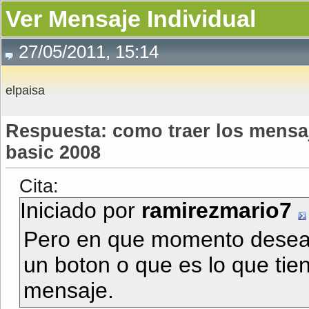
Ver Mensaje Individual
27/05/2011, 15:14
elpaisa
Respuesta: como traer los mensaj
basic 2008
Cita:
Iniciado por
ramirezmario7
Pero en que momento deseas
un boton o que es lo que tie
mensaje.