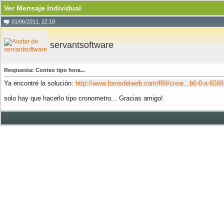
Ver Mensaje Individual
01/06/2011, 22:18
servantsoftware
Respuesta: Conteo tipo hora...
Ya encontré la solución:
http://www.forosdelweb.com/f69/crear...b6-0-a-6568
solo hay que hacerlo tipo cronometro... Gracias amigo!