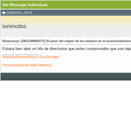
Ver Mensaje Individual
05/06/2011, 08:42
tonimotlos
Respuesta: [SEGUIMIENTO] El peso del origen de los enlaces en el posicionamient
Estaria bien abrir un hilo de directorios que esten comprovados que son ráp
__________________
Websolutionsmallorca. Diseño Web
Posicionamiento Web Mallorca