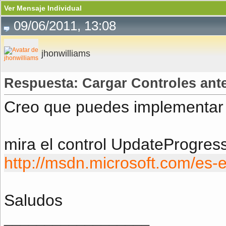
Ver Mensaje Individual
09/06/2011, 13:08
jhonwilliams
Respuesta: Cargar Controles ant
Creo que puedes implementar 
mira el control UpdateProgres
http://msdn.microsoft.com/es-
Saludos
__________________