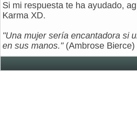
Si mi respuesta te ha ayudado, a
Karma XD.
"Una mujer sería encantadora si u
en sus manos."
(Ambrose Bierce)