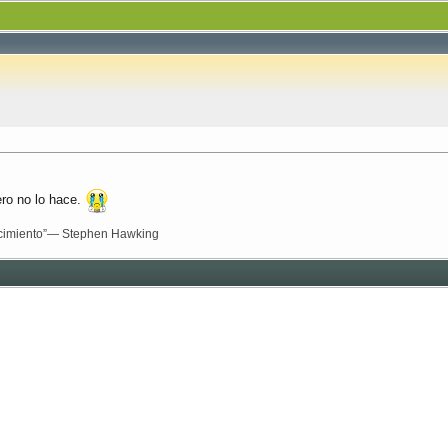
ro no lo hace.
onocimiento”— Stephen Hawking