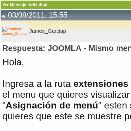
Ver Mensaje Individual
03/08/2011, 15:55
James_Garciap
Respuesta: JOOMLA - Mismo menú
Hola,
Ingresa a la ruta
extensiones 
el menu que quieres visualizar 
"
Asignación de menú
" esten
quieres que este se muestre 