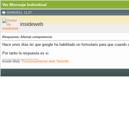
Ver Mensaje Individual
02/09/2011, 11:27
insideweb
Respuesta: Afectar competencia
Hace unos días leí que google ha habilitado un formulario para que cuando 
Por tanto la respuesta es si.
__________________
Inside Web:
Posicionamiento web Tenerife