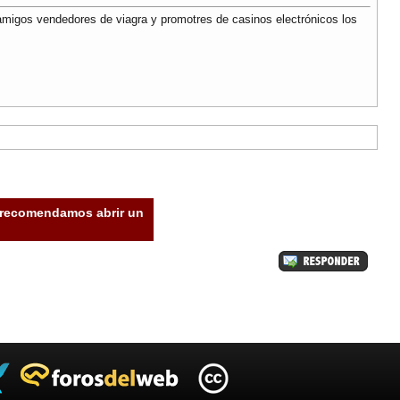
 amigos vendedores de viagra y promotres de casinos electrónicos los
e recomendamos abrir un