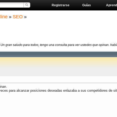
Registrarse
Guías
Aprend
line
»
SEO
»
.
Un gran saludo para todos, tengo una consulta para ver ustedes que opinan. hab
inan.
ces para alcanzar posiciones deseadas enlazaba a sus competidores de sit