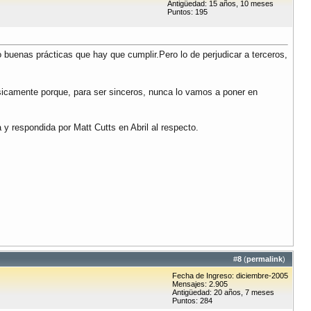
Antigüedad: 15 años, 10 meses
Puntos: 195
uenas prácticas que hay que cumplir.Pero lo de perjudicar a terceros,
basicamente porque, para ser sinceros, nunca lo vamos a poner en
 y respondida por Matt Cutts en Abril al respecto.
#
8
(
permalink
)
Fecha de Ingreso: diciembre-2005
Mensajes: 2.905
Antigüedad: 20 años, 7 meses
Puntos: 284