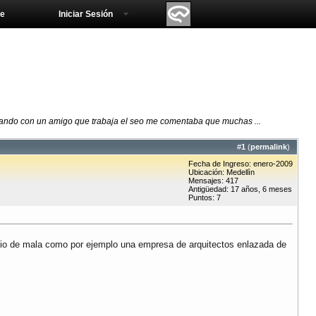
e
Iniciar Sesión
lando con un amigo que trabaja el seo me comentaba que muchas ...
#
1
(
permalink
)
Fecha de Ingreso: enero-2009
Ubicación: Medellìn
Mensajes: 417
Antigüedad: 17 años, 6 meses
Puntos: 7
io de mala como por ejemplo una empresa de arquitectos enlazada de