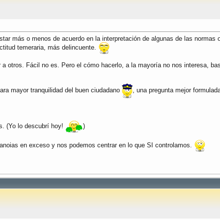
r más o menos de acuerdo en la interpretación de algunas de las normas o b
ctitud temeraria, más delincuente.
r a otros. Fácil no es. Pero el cómo hacerlo, a la mayoría no nos interesa, 
para mayor tranquilidad del buen ciudadano
, una pregunta mejor formulada
os. (Yo lo descubrí hoy!
)
aranoias en exceso y nos podemos centrar en lo que SI controlamos.