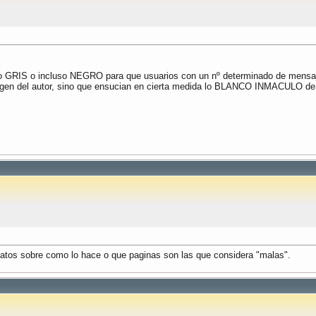
to GRIS o incluso NEGRO para que usuarios con un nº determinado de mensaje
en del autor, sino que ensucian en cierta medida lo BLANCO INMACULO de l
datos sobre como lo hace o que paginas son las que considera "malas".