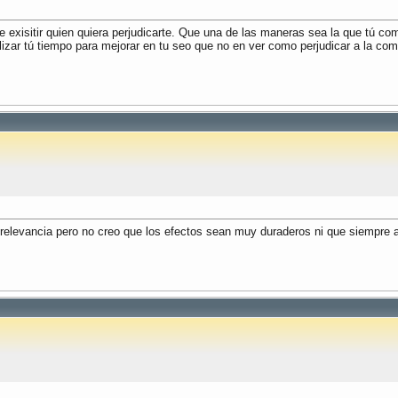
e exisitir quien quiera perjudicarte. Que una de las maneras sea la que tú 
izar tú tiempo para mejorar en tu seo que no en ver como perjudicar a la com
 relevancia pero no creo que los efectos sean muy duraderos ni que siempre a