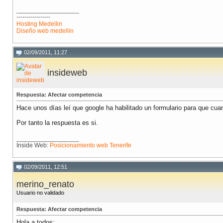
__________________
-----------------
Hosting Medellin
Diseño web medellin
02/09/2011, 11:27
insideweb
Respuesta: Afectar competencia
Hace unos días leí que google ha habilitado un formulario para que cua
Por tanto la respuesta es si.
__________________
Inside Web:
Posicionamiento web Tenerife
02/09/2011, 12:51
merino_renato
Usuario no validado
Respuesta: Afectar competencia
Hola a todos: