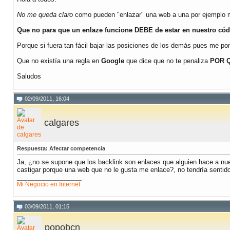
No me queda claro
como pueden "enlazar" una web a una por ejemplo 
Que no para que un enlaze funcione DEBE de estar en nuestro cód
Porque si fuera tan fácil bajar las posiciones de los demás pues me pon
Que no existía una regla en
Google
que dice que no te penaliza
POR 
Saludos
02/09/2011, 16:04
calgares
Respuesta: Afectar competencia
Ja, ¿no se supone que los backlink son enlaces que alguien hace a nue
castigar porque una web que no le gusta me enlace?, no tendría sentido 
__________________
Mi Negocio en Internet
03/09/2011, 01:15
popobcn