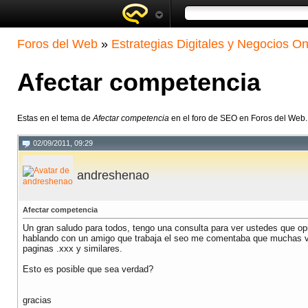
Foros del Web
»
Estrategias Digitales y Negocios On
Afectar competencia
Estas en el tema de
Afectar competencia
en el foro de SEO en Foros del Web
02/09/2011, 09:29
andreshenao
Afectar competencia
Un gran saludo para todos, tengo una consulta para ver ustedes que op
hablando con un amigo que trabaja el seo me comentaba que muchas ve
paginas .xxx y similares.
Esto es posible que sea verdad?
gracias