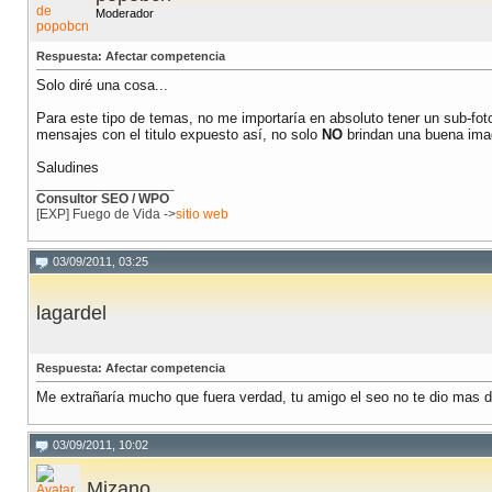
Moderador
Respuesta: Afectar competencia
Solo diré una cosa...
Para este tipo de temas, no me importaría en absoluto tener un sub-fo
mensajes con el titulo expuesto así, no solo
NO
brindan una buena imag
Saludines
__________________
Consultor SEO / WPO
[EXP] Fuego de Vida ->
sitio web
03/09/2011, 03:25
lagardel
Respuesta: Afectar competencia
Me extrañaría mucho que fuera verdad, tu amigo el seo no te dio mas 
03/09/2011, 10:02
Mizano