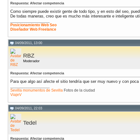
Respuesta: Afectar competencia
Como siempre puede existir gente de todo tipo, y en esto del seo, pued
De todas maneras, creo que es mucho más interesante e inteligente util
__________________
Posicionamiento Web Seo
Diseñador Web Freelance
04/09/2011, 13:00
RBZ
Moderador
Respuesta: Afectar competencia
Para que algo así afecte el sitio tendría que ser muy nuevo y con poca
__________________
Sevilla monumentos de Sevilla
Fotos de la ciudad
ViajeV
04/09/2011, 22:03
Tedel
Respuesta: Afectar competencia