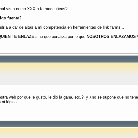
mal vista como XXX o farmaceuticas?
igo fuente?
dría a dar de altas a mi competencia en herramientas de link farms...
QUIEN TE ENLAZE
sino que penaliza por lo que
NOSOTROS ENLAZAMOS
?
stra web por que le gustó, le dió la gana, etc.?, y ¿no se supone que no te
ni lógica.