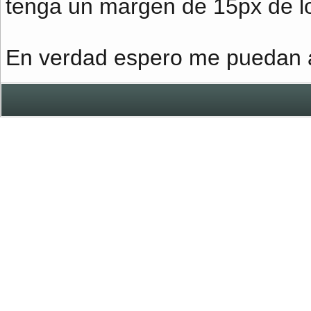
tenga un margen de 15px de l
En verdad espero me puedan a