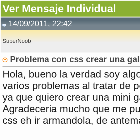
Ver Mensaje Individual
14/09/2011, 22:42
SuperNoob
Problema con css crear una gal
Hola, bueno la verdad soy alg
varios problemas al tratar de
ya que quiero crear una mini g
Agradeceria mucho que me pudi
css eh ir armandola, de ante