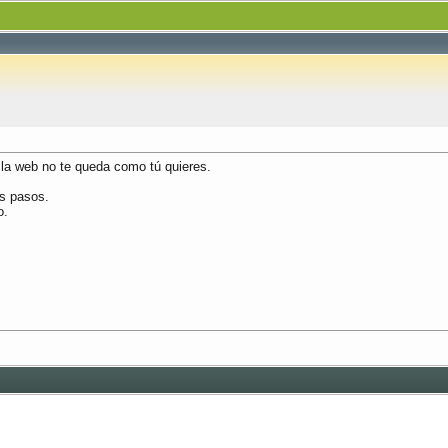
 la web no te queda como tú quieres.
s pasos.
o.