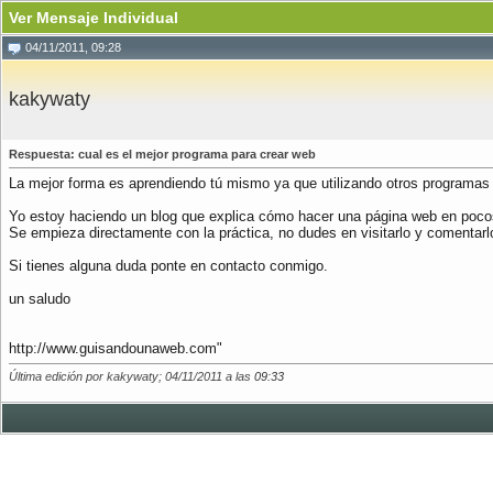
Ver Mensaje Individual
04/11/2011, 09:28
kakywaty
Respuesta: cual es el mejor programa para crear web
La mejor forma es aprendiendo tú mismo ya que utilizando otros programas
Yo estoy haciendo un blog que explica cómo hacer una página web en poco
Se empieza directamente con la práctica, no dudes en visitarlo y comentarl
Si tienes alguna duda ponte en contacto conmigo.
un saludo
http://www.guisandounaweb.com"
Última edición por kakywaty; 04/11/2011 a las
09:33