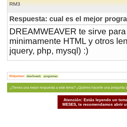
RM3
Respuesta: cual es el mejor progr
DREAMWEAVER te sirve para to
minimamente HTML y otros len
jquery, php, mysql) :)
Etiquetas
:
diseñoweb
programas
¿Tienes una mejor respuesta a este tema? ¿Quiéres hacerle una pregunta 
Atención: Estás leyendo un tema
MESES, te recomendamos abrir un