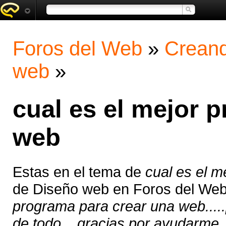
Foros del Web
»
Creand
web
»
cual es el mejor 
web
Estas en el tema de
cual es el 
de Diseño web en Foros del We
programa para crear una web...
de todo ...gracias por ayudarme..