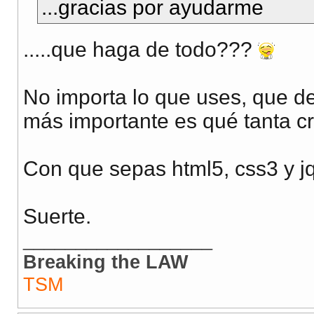
...gracias por ayudarme
.....que haga de todo???
No importa lo que uses, que d
más importante es qué tanta cr
Con que sepas html5, css3 y jq
Suerte.
__________________
Breaking the LAW
TSM