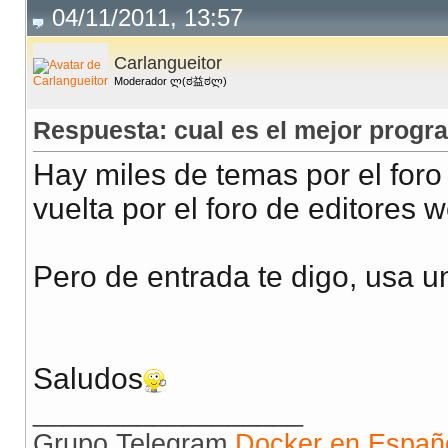
04/11/2011, 13:57
Carlangueitor
Moderador ლ(ಠ益ಠლ)
Respuesta: cual es el mejor progr
Hay miles de temas por el foro
vuelta por el foro de editores 
Pero de entrada te digo, usa un 
Saludos
__________________
Grupo Telegram
Docker en Españ