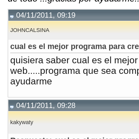
04/11/2011, 09:19
JOHNCALSINA
cual es el mejor programa para cr
quisiera saber cual es el mejo
web.....programa que sea compl
ayudarme
04/11/2011, 09:28
kakywaty