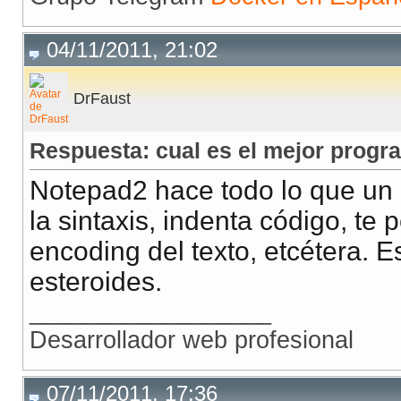
04/11/2011, 21:02
DrFaust
Respuesta: cual es el mejor progr
Notepad2 hace todo lo que un 
la sintaxis, indenta código, te 
encoding del texto, etcétera. E
esteroides.
__________________
Desarrollador web profesional
07/11/2011, 17:36