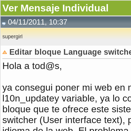
Ver Mensaje Individual
04/11/2011, 10:37
supergirl
Editar bloque Language switcher
Hola a tod@s,
ya consegui poner mi web en m
l10n_updatey variable, ya lo co
bloque que te ofrece este sis
switcher (User interface text),
idioma de la web. El problema