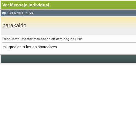
Ver Mensaje Individual
13/11/2011, 21:24
barakaldo
Respuesta: Mostar resultados en otra pagina PHP
mil gracias a los colaboradores