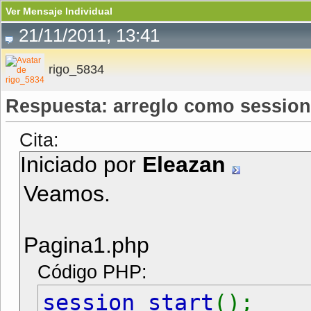
Ver Mensaje Individual
21/11/2011, 13:41
rigo_5834
Respuesta: arreglo como session
Cita:
Iniciado por
Eleazan
Veamos.
Pagina1.php
Código PHP:
session_start
();