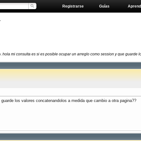
Registrarse
Guías
Aprend
»
b.
hola mi consulta es si es posible ocupar un arreglo como session y que guarde 
e guarde los valores concatenandolos a medida que cambio a otra pagina??