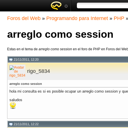
Foros del Web
»
Programando para Internet
»
PHP
arreglo como session
Estas en el tema de
arreglo como session
en el foro de PHP en Foros del We
21/11/2011, 12:20
rigo_5834
arreglo como session
hola mi consulta es si es posible ocupar un arreglo como session y qu
saludos
21/11/2011, 12:22