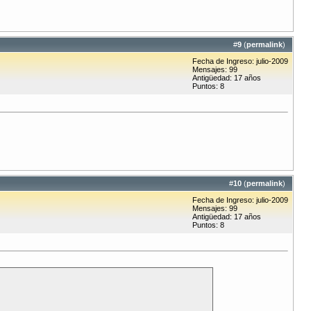
#
9
(
permalink
)
Fecha de Ingreso: julio-2009
Mensajes: 99
Antigüedad: 17 años
Puntos: 8
#
10
(
permalink
)
Fecha de Ingreso: julio-2009
Mensajes: 99
Antigüedad: 17 años
Puntos: 8