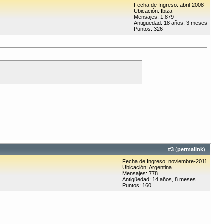
Fecha de Ingreso: abril-2008
Ubicación: Ibiza
Mensajes: 1.879
Antigüedad: 18 años, 3 meses
Puntos: 326
#
3
(
permalink
)
Fecha de Ingreso: noviembre-2011
Ubicación: Argentina
Mensajes: 778
Antigüedad: 14 años, 8 meses
Puntos: 160