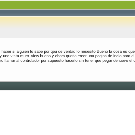
 haber si alguien lo sabe por qeu de verdad lo nesesito Bueno la cosa es que
na vista muro_view bueno y ahora queria crear una pagina de incio para el si
 llamar al controlador por supuesto hacerlo sin tener que pegar denuevo el 