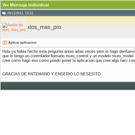
Ver Mensaje Individual
29/11/2011, 15:12
xlos_mas_pro
Aplicar aplicacion
Hola ya habia hecho esta pregunta antes artas veces pero lo hago denfuevo
que lo tengo un controlador llamado muro_control y un modelo muro_model y u
cree como hago eso como puedo poner la aplicacion que cree algo haci como
GRACIAS DE ANTEMANO Y ENSERIO LO NESESITO