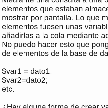
elementos que estaban almacen
mostrar por pantalla. Lo que m
elementos fuesen unas variable
añadirlas a la cola mediante 
No puedo hacer esto que pong
de elementos de la base de dat
$var1 = dato1;
$var2=dato2;
etc.
¿Hay alguna forma de crear va