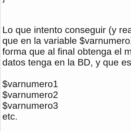
Lo que intento conseguir (y re
que en la variable $varnumeroX
forma que al final obtenga el
datos tenga en la BD, y que es
$varnumero1
$varnumero2
$varnumero3
etc.