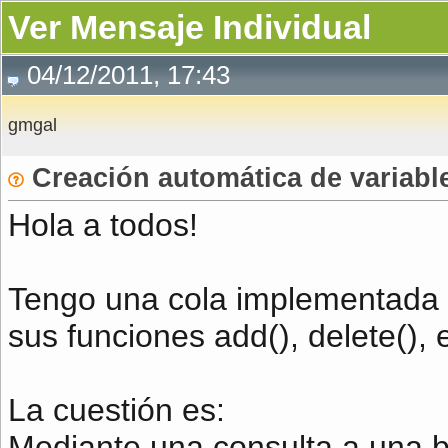
Ver Mensaje Individual
04/12/2011, 17:43
gmgal
Creación automática de variabl
Hola a todos!
Tengo una cola implementada e
sus funciones add(), delete(), 
La cuestión es:
Mediante una consulta a una b