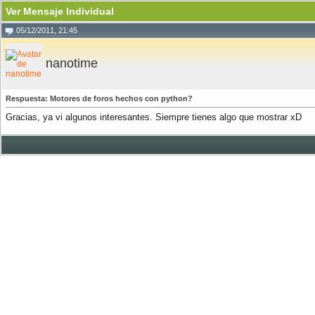
Ver Mensaje Individual
05/12/2011, 21:45
nanotime
Respuesta: Motores de foros hechos con python?
Gracias, ya vi algunos interesantes. Siempre tienes algo que mostrar xD