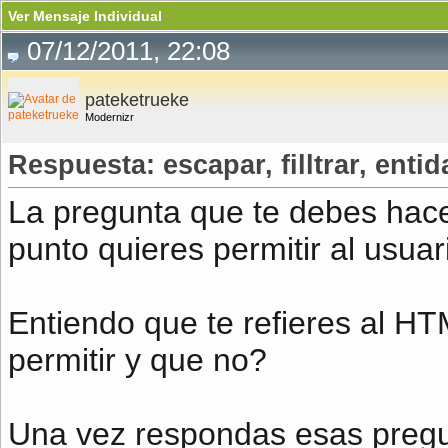
Ver Mensaje Individual
07/12/2011, 22:08
pateketrueke
Modernizr
Respuesta: escapar, filltrar, entid
La pregunta que te debes hac
punto quieres permitir al usua
Entiendo que te refieres al H
permitir y que no?
Una vez respondas esas pregun