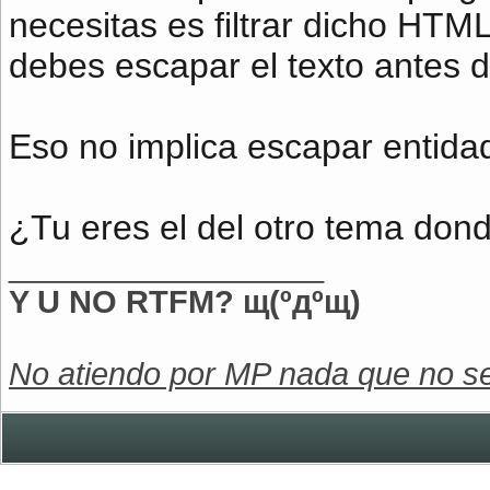
necesitas es filtrar dicho HTM
debes escapar el texto antes d
Eso no implica escapar entidad
¿Tu eres el del otro tema don
__________________
Y U NO RTFM? щ(ºдºщ)
No atiendo por MP nada que no se