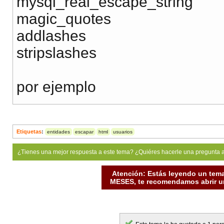
mysql_real_escape_string
magic_quotes
addlashes
stripslashes
por ejemplo
Etiquetas
:
entidades
escapar
html
usuarios
¿Tienes una mejor respuesta a este tema? ¿Quiéres hacerle una pregunta 
Atención: Estás leyendo un tema
MESES, te recomendamos abrir un