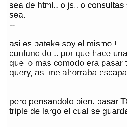
sea de html.. o js.. o consultas 
sea.
--
asi es pateke soy el mismo ! .
confundido .. por que hace u
que lo mas comodo era pasar to
query, asi me ahorraba escapar
pero pensandolo bien. pasar T
triple de largo el cual se guard