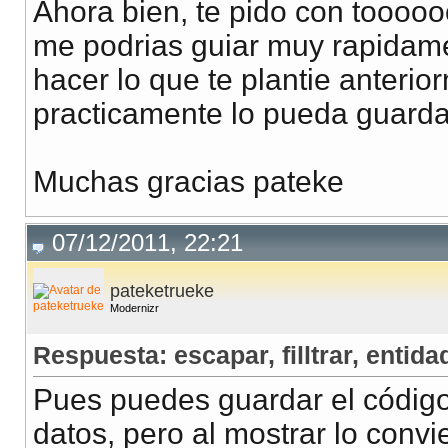
Ahora bien, te pido con tooooo
me podrias guiar muy rapidame
hacer lo que te plantie anterio
practicamente lo pueda guardar
Muchas gracias pateke
07/12/2011, 22:21
pateketrueke
Modernizr
Respuesta: escapar, filltrar, entidad
Pues puedes guardar el código
datos, pero al mostrar lo convi