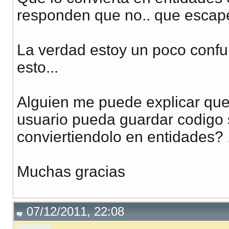
responden que no.. que escape c
La verdad estoy un poco confu
esto...
Alguien me puede explicar que
usuario pueda guardar codigo s
conviertiendolo en entidades? .
Muchas gracias
07/12/2011, 22:08