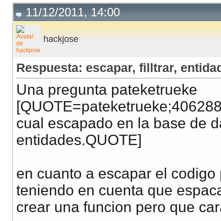
11/12/2011, 14:00
hackjose
Respuesta: escapar, filltrar, entidad
Una pregunta pateketrueke
[QUOTE=pateketrueke;4062887]
cual escapado en la base de da
entidades.QUOTE]
en cuanto a escapar el codigo 
teniendo en cuenta que espaca s
crear una funcion pero que car