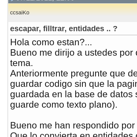
ccsaiKo
escapar, filltrar, entidades .. ?
Hola como estan?...
Bueno me dirijo a ustedes por
tema.
Anteriormente pregunte que d
guardar codigo sin que la pagi
guardada en la base de datos s
guarde como texto plano).
Bueno me han respondido por 
Que lo convierta en entidades c