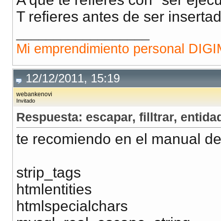
T refieres antes de ser insert
__________________
Mi emprendimiento personal DI
12/12/2011, 15:19
webankenovi
Invitado
Respuesta: escapar, filltrar, entidad
te recomiendo en el manual de
strip_tags
htmlentities
htmlspecialchars