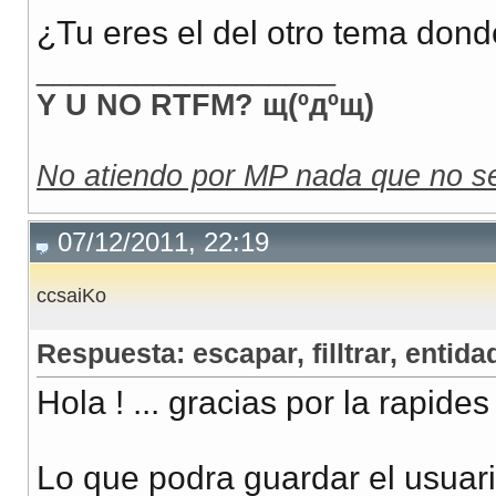
¿Tu eres el del otro tema dond
__________________
Y U NO RTFM? щ(ºдºщ)
No atiendo por MP nada que no se
07/12/2011, 22:19
ccsaiKo
Respuesta: escapar, filltrar, entidad
Hola ! ... gracias por la rapides
Lo que podra guardar el usuari