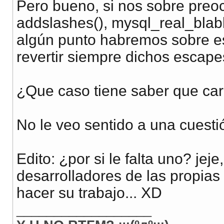
Pero bueno, si nos sobre pr
addslashes(), mysql_real_blab
algún punto habremos sobre e
revertir siempre dichos escap
¿Que caso tiene saber que car
No le veo sentido a una cuest
Edito: ¿por si le falta uno? jej
desarrolladores de las propia
hacer su trabajo... XD
__________________