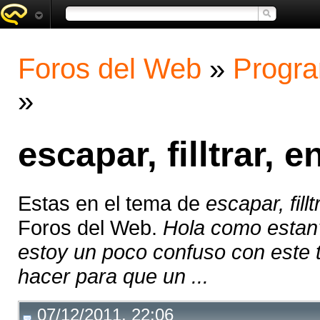
Foros del Web
»
Progra
»
escapar, filltrar, e
Estas en el tema de
escapar, fillt
Foros del Web.
Hola como estan?
estoy un poco confuso con este 
hacer para que un ...
07/12/2011, 22:06