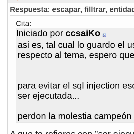
Respuesta: escapar, filltrar, entidad
Cita:
Iniciado por
ccsaiKo
asi es, tal cual lo guardo el 
respecto al tema, espero que
para evitar el sql injection
ser ejecutada...
perdon la molestia campeón
A que te refieres con "ser ejec