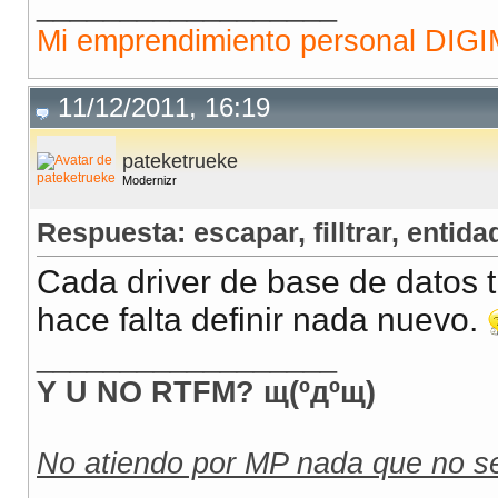
__________________
Mi emprendimiento personal DI
11/12/2011, 16:19
pateketrueke
Modernizr
Respuesta: escapar, filltrar, entidad
Cada driver de base de datos t
hace falta definir nada nuevo.
__________________
Y U NO RTFM? щ(ºдºщ)
No atiendo por MP nada que no se