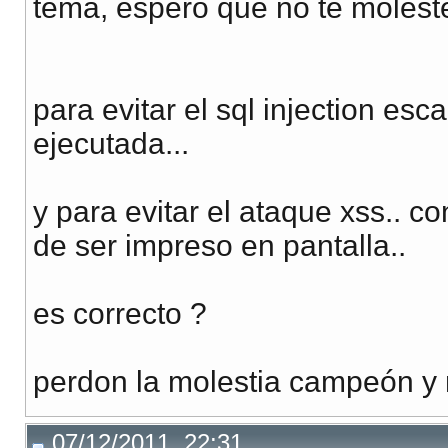
tema, espero que no te moleste
para evitar el sql injection e
ejecutada...
y para evitar el ataque xss.. c
de ser impreso en pantalla..
es correcto ?
perdon la molestia campeón y
07/12/2011, 22:31