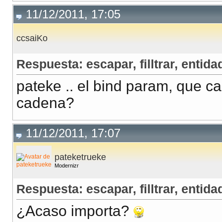
11/12/2011, 17:05
ccsaiKo
Respuesta: escapar, filltrar, entidad
pateke .. el bind param, que c
cadena?
11/12/2011, 17:07
pateketrueke
Modernizr
Respuesta: escapar, filltrar, entidad
¿Acaso importa?