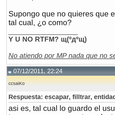
Supongo que no quieres que el
tal cual, ¿o como?
__________________
Y U NO RTFM? щ(ºдºщ)
No atiendo por MP nada que no se
07/12/2011, 22:24
ccsaiKo
Respuesta: escapar, filltrar, entidad
asi es, tal cual lo guardo el us