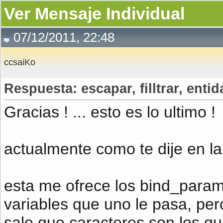
Ver Mensaje Individual
07/12/2011, 22:48
ccsaiKo
Respuesta: escapar, filltrar, entid
Gracias ! ... esto es lo ultimo !
actualmente como te dije en la
esta me ofrece los bind_param
variables que uno le pasa, pe
sale que caracteres son los qu