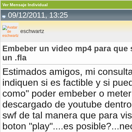
Ver Mensaje Individual
09/12/2011, 13:25
eschwartz
Embeber un video mp4 para que 
un .fla
Estimados amigos, mi consulta
indiquen si es factible y si p
como" poder embeber o meter 
descargado de youtube dentro 
swf de tal manera que para visu
boton "play"....es posible?...