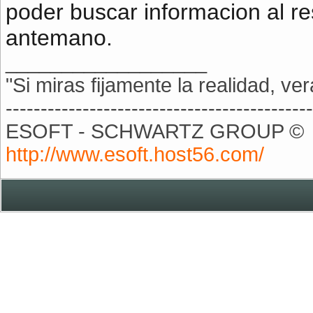
poder buscar informacion al r
antemano.
__________________
"Si miras fijamente la realidad, ver
--------------------------------------------
ESOFT - SCHWARTZ GROUP ©
http://www.esoft.host56.com/