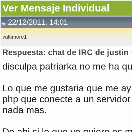
Ver Mensaje Individual
22/12/2011, 14:01
valtimore1
Respuesta: chat de IRC de justin
disculpa patriarka no me ha qu
Lo que me gustaria que me ay
php que conecte a un servidor 
nada mas.
De ahi si lo que yo quiero es 