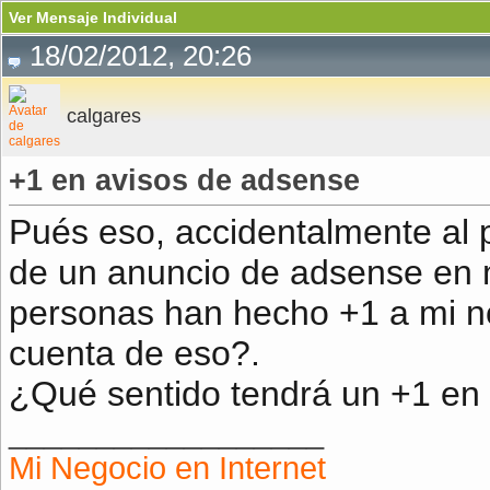
Ver Mensaje Individual
18/02/2012, 20:26
calgares
+1 en avisos de adsense
Pués eso, accidentalmente al p
de un anuncio de adsense en m
personas han hecho +1 a mi n
cuenta de eso?.
¿Qué sentido tendrá un +1 en
__________________
Mi Negocio en Internet