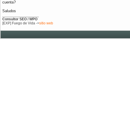
cuenta?
Saludos
__________________
Consultor SEO / WPO
[EXP] Fuego de Vida ->
sitio web