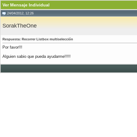
Ver Mensaje Individual
24/04/2012, 12:26
SorakTheOne
Respuesta: Recorrer Listbox multiselección
Por favor!!!
Alguien sabio que pueda ayudarme!!!!!