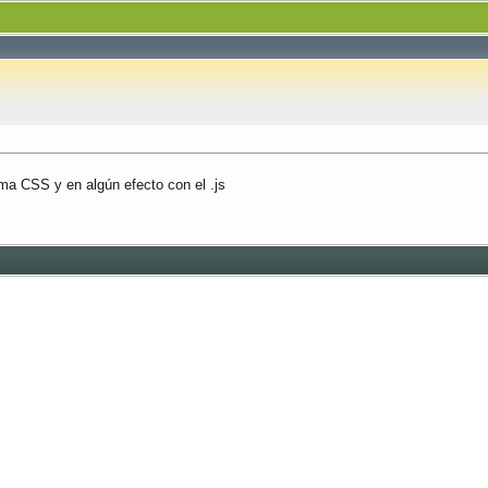
ema CSS y en algún efecto con el .js