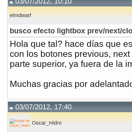
03/07/2012, 10:10
elmdwarf
busco efecto lightbox prev/next/cl
Hola que tal? hace días que es
con los botones previous, next 
parte superior, ya fuera de la
Muchas gracias por adelantad
03/07/2012, 17:40
Oscar_Hidro