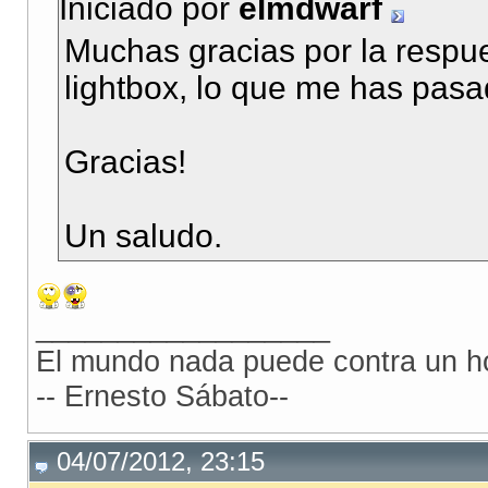
Iniciado por
elmdwarf
Muchas gracias por la respue
lightbox, lo que me has pasad
Gracias!
Un saludo.
__________________
El mundo nada puede contra un ho
-- Ernesto Sábato--
04/07/2012, 23:15