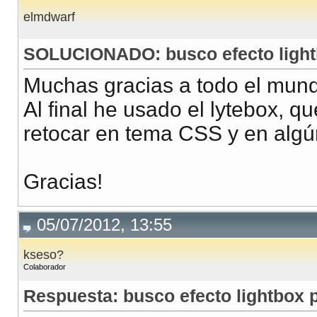
elmdwarf
SOLUCIONADO: busco efecto lightb
Muchas gracias a todo el mun
Al final he usado el lytebox, q
retocar en tema CSS y en algún
Gracias!
05/07/2012, 13:55
kseso?
Colaborador
Respuesta: busco efecto lightbox p