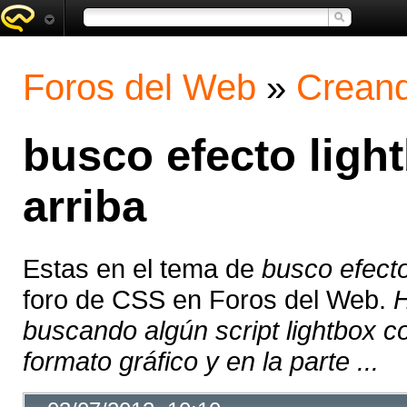
Foros del Web
»
Creand
busco efecto ligh
arriba
Estas en el tema de
busco efecto
foro de CSS en Foros del Web.
H
buscando algún script lightbox c
formato gráfico y en la parte ...