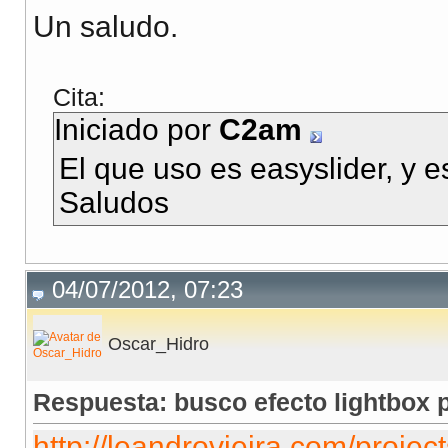
Un saludo.
Cita:
Iniciado por
C2am
El que uso es easyslider, y e
Saludos
04/07/2012, 07:23
Oscar_Hidro
Respuesta: busco efecto lightbox p
http://leandrovieira.com/project