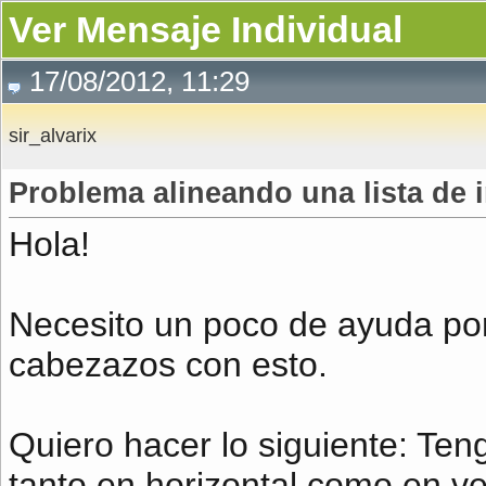
Ver Mensaje Individual
17/08/2012, 11:29
sir_alvarix
Problema alineando una lista de 
Hola!
Necesito un poco de ayuda po
cabezazos con esto.
Quiero hacer lo siguiente: Te
tanto en horizontal como en ver