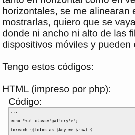
horizontales, se me alinearan e
mostrarlas, quiero que se vaya
donde ni ancho ni alto de las f
dispositivos móviles y pueden 
Tengo estos códigos:
HTML (impreso por php):
Código:
...

echo "<ul class='gallery'>";

foreach ($fotos as $key => $row) {
