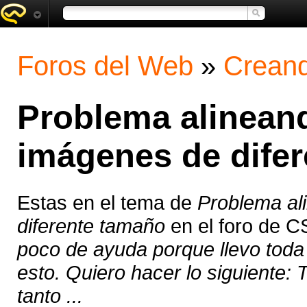
Foros del Web
»
Creand
Problema alineand
imágenes de dife
Estas en el tema de
Problema al
diferente tamaño
en el foro de 
poco de ayuda porque llevo tod
esto. Quiero hacer lo siguiente:
tanto ...