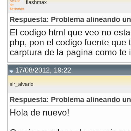
flashmax
Respuesta: Problema alineando una
El codigo html que veo no est
php, pon el codigo fuente que
carptura de la pagina como te 
17/08/2012, 19:22
sir_alvarix
Respuesta: Problema alineando una
Hola de nuevo!