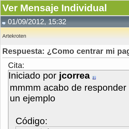
Ver Mensaje Individual
01/09/2012, 15:32
Artekroten
Respuesta: ¿Como centrar mi pa
Cita:
Iniciado por
jcorrea
mmmm acabo de responder un
un ejemplo
Código: