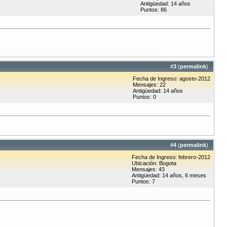
Antigüedad: 14 años
Puntos: 86
#
3
(
permalink
)
Fecha de Ingreso: agosto-2012
Mensajes: 22
Antigüedad: 14 años
Puntos: 0
#
4
(
permalink
)
Fecha de Ingreso: febrero-2012
Ubicación: Bogota
Mensajes: 43
Antigüedad: 14 años, 6 meses
Puntos: 7