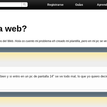
Registrarse
Guías
Aprend
a web?
os del Web.
Hola os cuento mi problema eh creado mi plantilla, pero en mi pc se ve b
 bien y si entro en un pc de pantalla 14" se ve todo mal, lo que yo quiero de