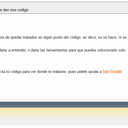
me den ese codigo
ora de quedar trabados en algún punto del código, es decir, no se hace, ni se 
rte a entender, o darte las herramientas para que puedas solucionarlo solo.
icita tú código para ver donde te trabaste, pues pidele ayuda a
San Google