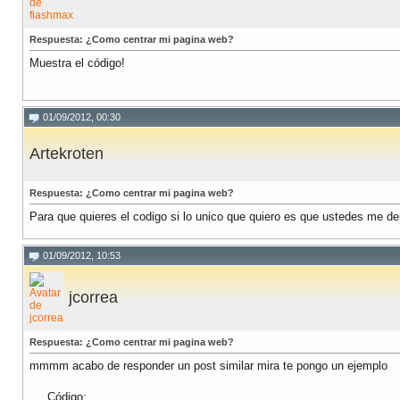
Respuesta: ¿Como centrar mi pagina web?
Muestra el código!
01/09/2012, 00:30
Artekroten
Respuesta: ¿Como centrar mi pagina web?
Para que quieres el codigo si lo unico que quiero es que ustedes me d
01/09/2012, 10:53
jcorrea
Respuesta: ¿Como centrar mi pagina web?
mmmm acabo de responder un post similar mira te pongo un ejemplo
Código: