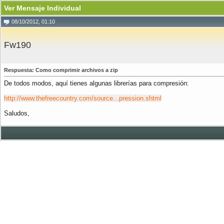
Ver Mensaje Individual
08/10/2012, 01:10
Fw190
Respuesta: Como comprimir archivos a zip
De todos modos, aquí tienes algunas librerías para compresión:
http://www.thefreecountry.com/source...pression.shtml
Saludos,