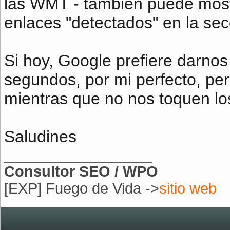
las WMT - también puede mostr
enlaces "detectados" en la sec
Si hoy, Google prefiere darnos
segundos, por mi perfecto, p
mientras que no nos toquen lo
Saludines
__________________
Consultor SEO / WPO
[EXP] Fuego de Vida ->
sitio web