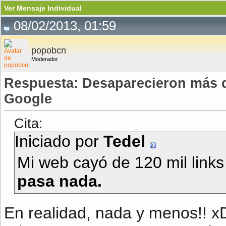
Ver Mensaje Individual
08/02/2013, 01:59
popobcn
Moderador
Respuesta: Desaparecieron más d
Google
Cita:
Iniciado por
Tedel
Mi web cayó de 120 mil links
pasa nada.
En realidad, nada y menos!! x