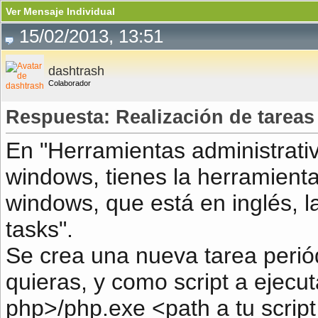
Ver Mensaje Individual
15/02/2013, 13:51
dashtrash
Colaborador
Respuesta: Realización de tarea
En "Herramientas administrativ
windows, tienes la herramienta
windows, que está en inglés, 
tasks".
Se crea una nueva tarea perió
quieras, y como script a ejecut
php>/php.exe <path a tu scrip