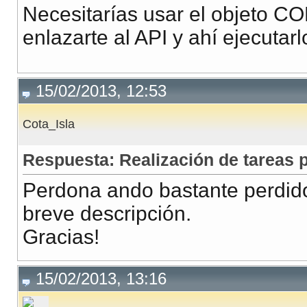
Necesitarías usar el objeto C
enlazarte al API y ahí ejecutarlo
15/02/2013, 12:53
Cota_Isla
Respuesta: Realización de tareas
Perdona ando bastante perdido
breve descripción.
Gracias!
15/02/2013, 13:16