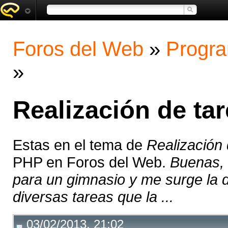
Foros del Web
»
Progra
»
Realización de t
Estas en el tema de
Realización
PHP en Foros del Web.
Buenas, 
para un gimnasio y me surge la 
diversas tareas que la ...
03/02/2013, 21:02