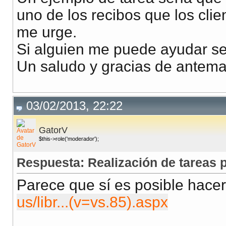
uno de los recibos que los cli
me urge.
Si alguien me puede ayudar se
Un saludo y gracias de antem
03/02/2013, 22:22
GatorV
$this->role('moderador');
Respuesta: Realización de tareas
Parece que sí es posible hacer
us/libr...(v=vs.85).aspx