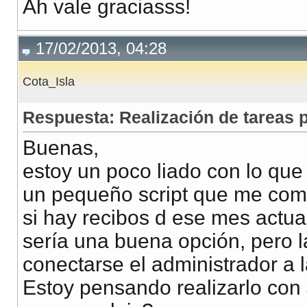
Ah vale graciasss!
17/02/2013, 04:28
Cota_Isla
Respuesta: Realización de tareas
Buenas,
estoy un poco liado con lo qu
un pequeño script que me com
si hay recibos d ese mes actual
sería una buena opción, pero l
conectarse el administrador a l
Estoy pensando realizarlo con