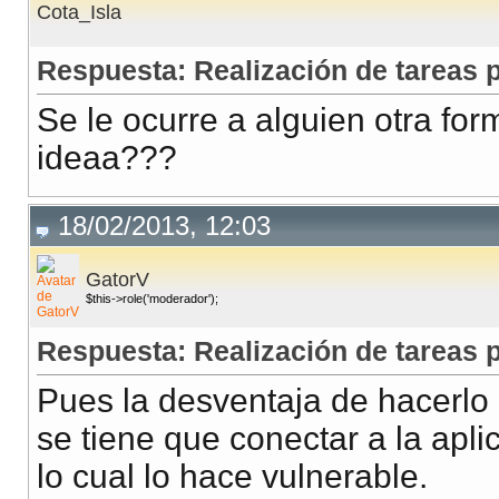
Cota_Isla
Respuesta: Realización de tareas
Se le ocurre a alguien otra for
ideaa???
18/02/2013, 12:03
GatorV
$this->role('moderador');
Respuesta: Realización de tareas
Pues la desventaja de hacerlo 
se tiene que conectar a la apli
lo cual lo hace vulnerable.