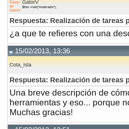
GatorV
$this->role('moderador');
Respuesta: Realización de tareas
¿a que te refieres con una des
15/02/2013, 13:36
Cota_Isla
Respuesta: Realización de tareas
Una breve descripción de cómo
herramientas y eso... porque n
Muchas gracias!