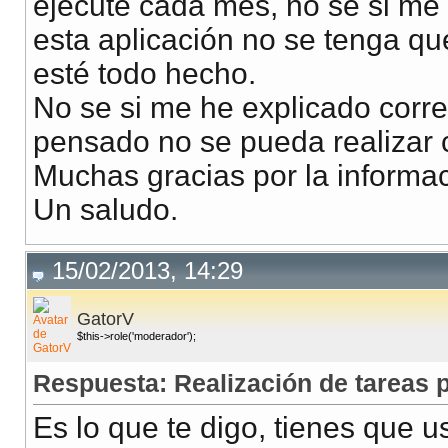
ejecute cada mes, no se si me e
esta aplicación no se tenga qu
esté todo hecho.
No se si me he explicado corr
pensado no se pueda realizar 
Muchas gracias por la informac
Un saludo.
15/02/2013, 14:29
GatorV
$this->role('moderador');
Respuesta: Realización de tareas
Es lo que te digo, tienes que u