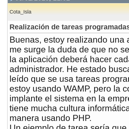
Cota_Isla
Realización de tareas programada
Buenas, estoy realizando una 
me surge la duda de que no se
la aplicación deberá hacer cad
administrador. He estado busc
leído que se usa tareas progra
estoy usando WAMP, pero la c
implante el sistema en la emp
tiene mucha cultura informátic
manera usando PHP.
Un ejemplo de tarea sería que