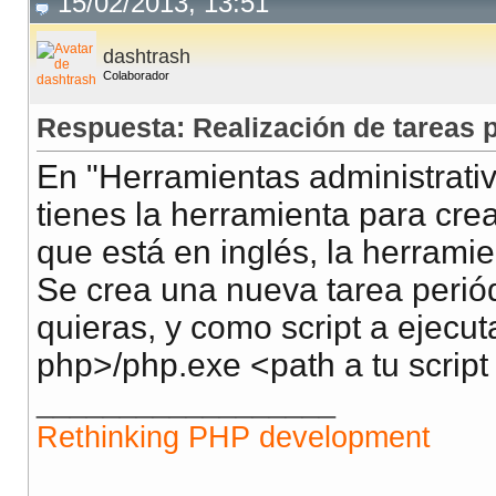
15/02/2013, 13:51
dashtrash
Colaborador
Respuesta: Realización de tareas
En "Herramientas administrativ
tienes la herramienta para cre
que está en inglés, la herrami
Se crea una nueva tarea perió
quieras, y como script a ejecut
php>/php.exe <path a tu script
__________________
Rethinking PHP development