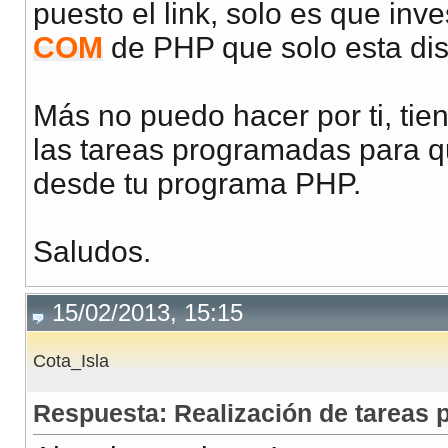
puesto el link, solo es que inv
COM
de PHP que solo esta di
Más no puedo hacer por ti, tie
las tareas programadas para 
desde tu programa PHP.
Saludos.
15/02/2013, 15:15
Cota_Isla
Respuesta: Realización de tareas