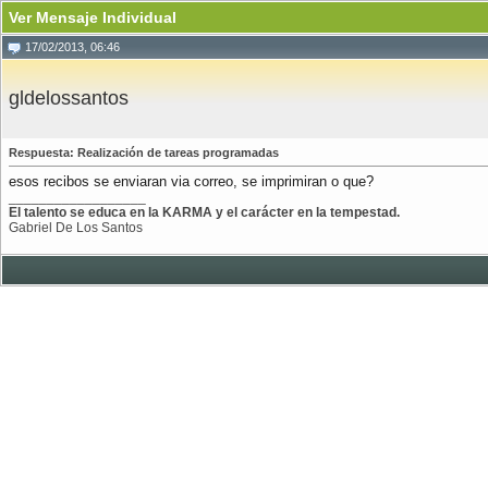
Ver Mensaje Individual
17/02/2013, 06:46
gldelossantos
Respuesta: Realización de tareas programadas
esos recibos se enviaran via correo, se imprimiran o que?
__________________
El talento se educa en la KARMA y el carácter en la tempestad.
Gabriel De Los Santos