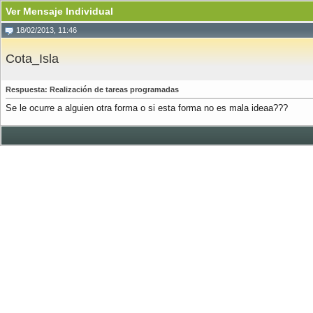
Ver Mensaje Individual
18/02/2013, 11:46
Cota_Isla
Respuesta: Realización de tareas programadas
Se le ocurre a alguien otra forma o si esta forma no es mala ideaa???