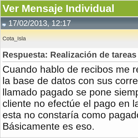
Ver Mensaje Individual
17/02/2013, 12:17
Cota_Isla
Respuesta: Realización de tarea
Cuando hablo de recibos me ref
la base de datos con sus corre
llamado pagado se pone siempr
cliente no efectúe el pago en 
esta no constaría como pagad
Básicamente es eso.