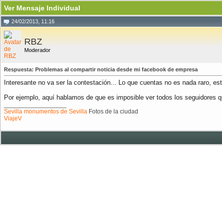
Ver Mensaje Individual
24/02/2013, 11:16
RBZ
Moderador
Respuesta: Problemas al compartir noticia desde mi facebook de empresa
Interesante no va ser la contestación... Lo que cuentas no es nada raro, e
Por ejemplo, aquí hablamos de que es imposible ver todos los seguidores q
__________________
Sevilla monumentos de Sevilla
Fotos de la ciudad
ViajeV