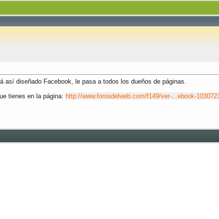
stá así diseñado Facebook, le pasa a todos los dueños de páginas.
ue tienes en la página:
http://www.forosdelweb.com/f149/ver-...ebook-103072