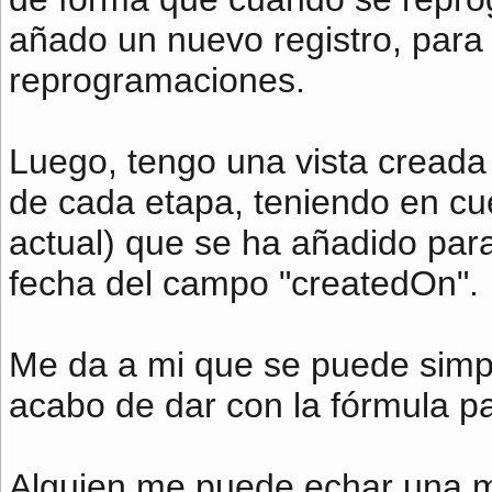
añado un nuevo registro, para 
reprogramaciones.
Luego, tengo una vista creada 
de cada etapa, teniendo en cue
actual) que se ha añadido pa
fecha del campo "createdOn".
Me da a mi que se puede simpli
acabo de dar con la fórmula pa
Alguien me puede echar una 