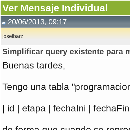
Ver Mensaje Individual
20/06/2013, 09:17
joseibarz
Simplificar query existente para
Buenas tardes,
Tengo una tabla "programacion
| id | etapa | fechaIni | fechaFi
de forma que cuando se repro