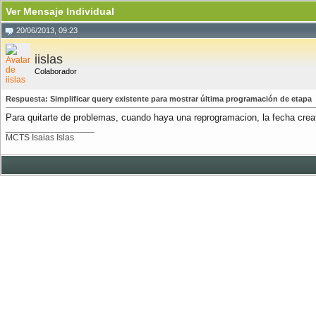
Ver Mensaje Individual
20/06/2013, 09:23
iislas
Colaborador
Respuesta: Simplificar query existente para mostrar última programación de etapa
Para quitarte de problemas, cuando haya una reprogramacion, la fecha crea
__________________
MCTS Isaias Islas